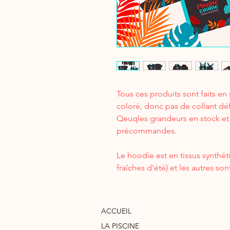
Tous ces produits sont faits en 
coloré, donc pas de collant dé
Qeuqles grandeurs en stock et 
précommandes.
Le hoodie est en tissus synthét
fraîches d'été) et les autres son
ACCUEIL
LA PISCINE