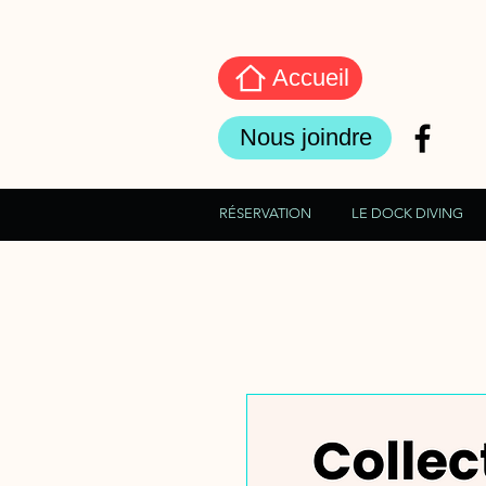
Accueil
Nous joindre
RÉSERVATION
LE DOCK DIVING