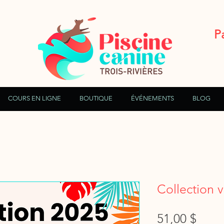
P
COURS EN LIGNE
BOUTIQUE
ÉVÉNEMENTS
BLOG
Collection 
Prix
51,00 $