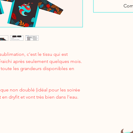
Com
sublimation, c'est le tissu qui est
fraichi après seulement quelques mois.
toute les grandeurs disponibles en
ique non doublé (idéal pour les soirée
t en dryfit et vont très bien dans l'eau.