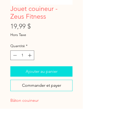
Jouet couineur -
Zeus Fitness
Prix
19,99 $
Hors Taxe
Quantité
*
Ajouter au panier
Commander et payer
Bâton couineur