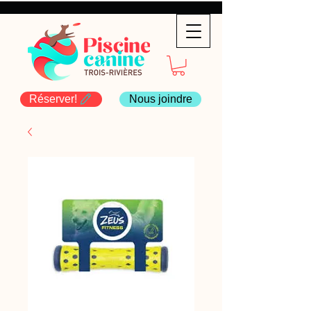
Réserver!
Nous joindre