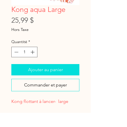
Kong aqua Large
Prix
25,99 $
Hors Taxe
Quantité
*
Ajouter au panier
Commander et payer
Kong flottant à lancer- large