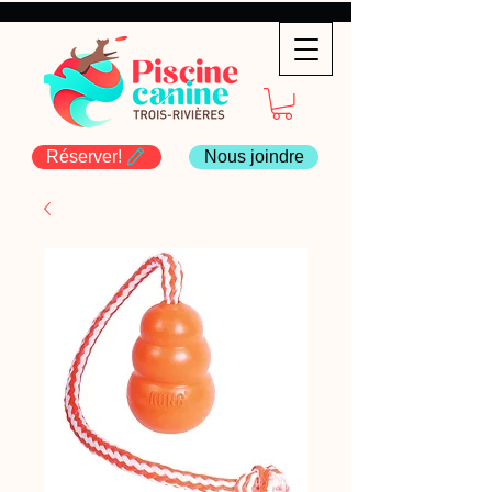
Réserver!
Nous joindre