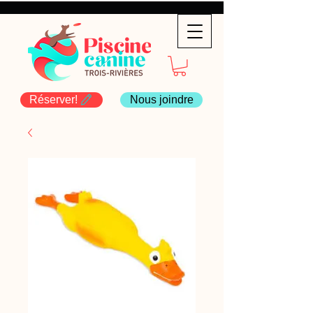
Réserver!
Nous joindre