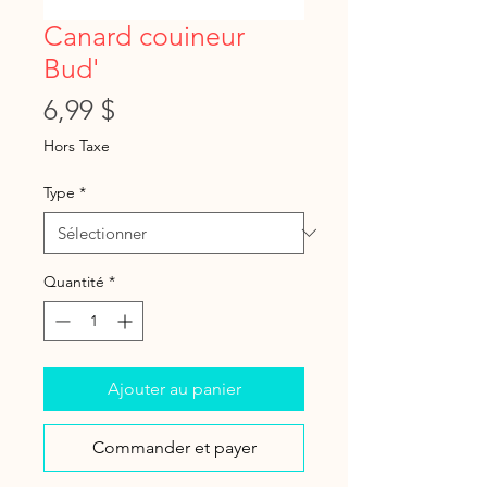
Canard couineur
Bud'
Prix
6,99 $
Hors Taxe
Type
*
Quantité
*
Ajouter au panier
Commander et payer