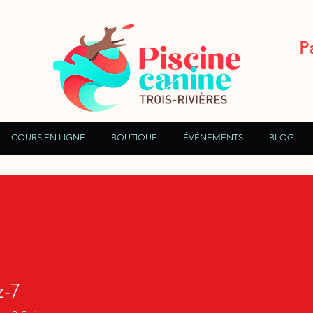
P
COURS EN LIGNE
BOUTIQUE
ÉVÉNEMENTS
BLOG
z-7