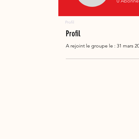
0
Abonné
Profil
Profil
A rejoint le groupe le : 31 mars 2