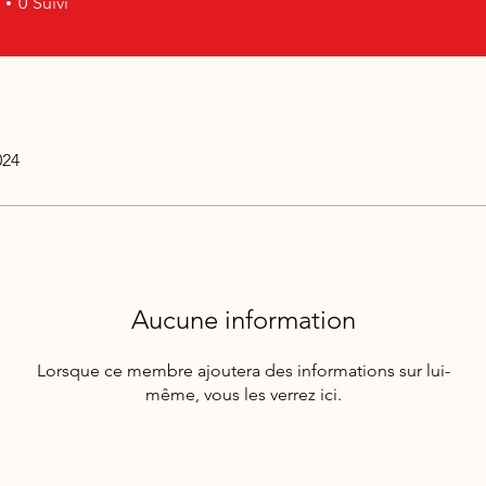
0
Suivi
024
Aucune information
Lorsque ce membre ajoutera des informations sur lui-
même, vous les verrez ici.