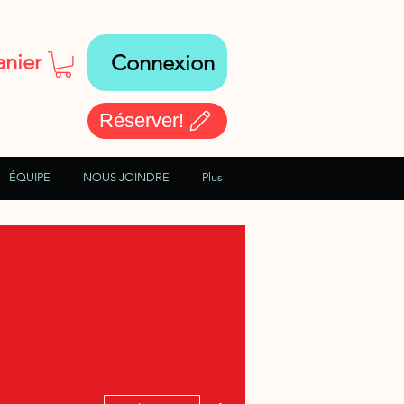
anier
Connexion
Réserver!
ÉQUIPE
NOUS JOINDRE
Plus
Plus d'actions