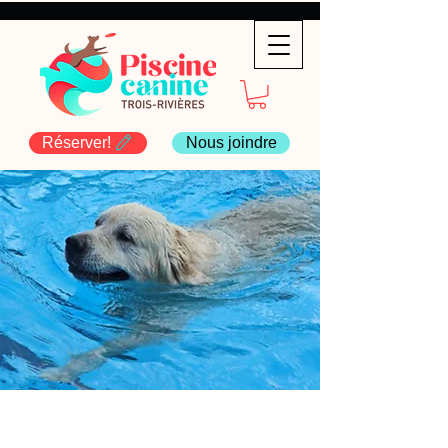
Réserver!
Nous joindre