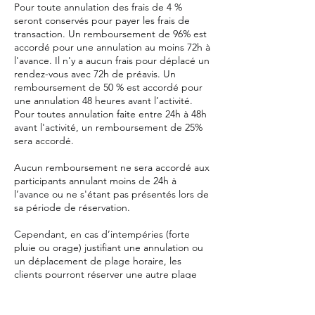
Pour toute annulation des frais de 4 %
seront conservés pour payer les frais de
transaction. Un remboursement de 96% est
accordé pour une annulation au moins 72h à
l'avance. Il n'y a aucun frais pour déplacé un
rendez-vous avec 72h de préavis. Un
remboursement de 50 % est accordé pour
une annulation 48 heures avant l’activité.
Pour toutes annulation faite entre 24h à 48h
avant l'activité, un remboursement de 25%
sera accordé.
Aucun remboursement ne sera accordé aux
participants annulant moins de 24h à
l’avance ou ne s'étant pas présentés lors de
sa période de réservation.
Cependant, en cas d’intempéries (forte
pluie ou orage) justifiant une annulation ou
un déplacement de plage horaire, les
clients pourront réserver une autre plage
horaire sans frais.
À l’exception de plages horaires achetées