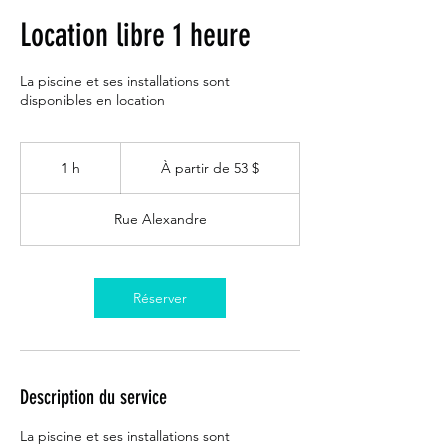
Location libre 1 heure
La piscine et ses installations sont
disponibles en location
À
partir
1 h
1
À partir de 53 $
de
53 dollars
canadiens
Rue Alexandre
Réserver
Description du service
La piscine et ses installations sont